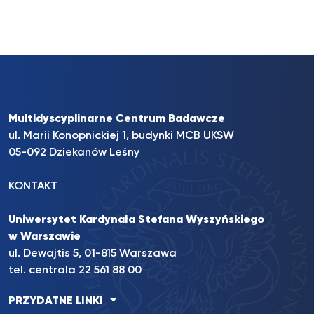
Multidyscyplinarne Centrum Badawcze
ul. Marii Konopnickiej 1, budynki MCB UKSW
05-092 Dziekanów Leśny
KONTAKT
Uniwersytet Kardynała Stefana Wyszyńskiego
w Warszawie
ul. Dewajtis 5, 01-815 Warszawa
tel. centrala 22 561 88 00
PRZYDATNE LINKI