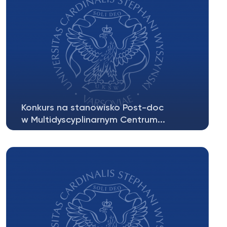
Konkurs na stanowisko Post-doc
w Multidyscyplinarnym Centrum...
Multidyscyplinarne Centrum
Badawcze Uniwersytetu Kardynała Stefana
Wyszyńskiego...