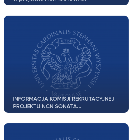
Multidyscyplinarne Centrum Badawcze
Uniwersytetu Kardynała Stefana
Wyszyńskiego...
INFORMACJA KOMISJI REKRUTACYJNEJ
PROJEKTU NCN SONATA...