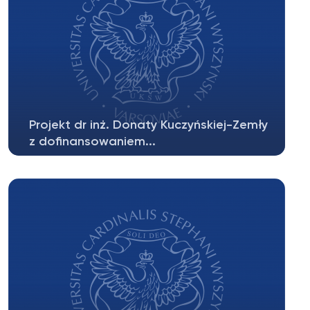
Projekt dr inż. Donaty Kuczyńskiej-Zemły
z dofinansowaniem...
Z ogromną przyjemnością przekazujemy
informacje o przyznaniu finansowania...